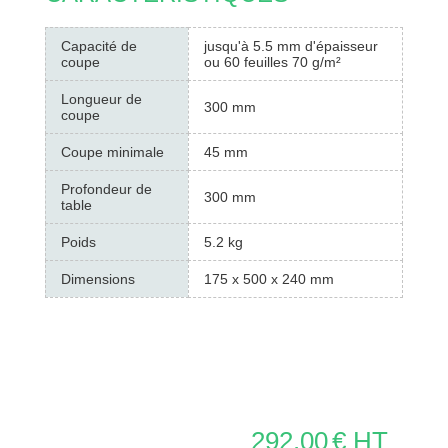
Capacité de
jusqu'à 5.5 mm d'épaisseur
coupe
ou 60 feuilles 70 g/m²
Longueur de
300 mm
coupe
Coupe minimale
45 mm
Profondeur de
300 mm
table
Poids
5.2 kg
Dimensions
175 x 500 x 240 mm
292.00
€ HT