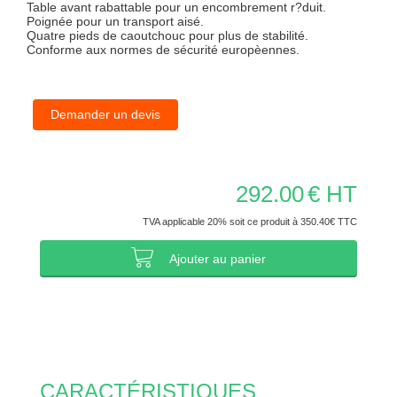
Table avant rabattable pour un encombrement r?duit.
Poignée pour un transport aisé.
Quatre pieds de caoutchouc pour plus de stabilité.
Conforme aux normes de sécurité europèennes.
Demander un devis
292.00
€ HT
TVA applicable 20% soit ce produit à 350.40€ TTC
Ajouter au panier
CARACTÉRISTIQUES