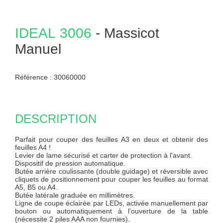
IDEAL
3006
- Massicot
Manuel
Référence :
30060000
DESCRIPTION
Parfait pour couper des feuilles A3 en deux et obtenir des
feuilles A4 !
Levier de lame sécurisé et carter de protection à l'avant.
Dispositif de pression automatique.
Butée arrière coulissante (double guidage) et réversible avec
cliquets de positionnement pour couper les feuilles au format
A5, B5 ou A4.
Butée latérale graduée en millimètres.
Ligne de coupe éclairée par LEDs, activée manuellement par
bouton ou automatiquement à l'ouverture de la table
(nécessite 2 piles AAA non fournies).