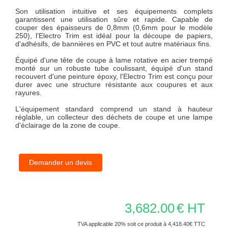
Son utilisation intuitive et ses équipements complets
garantissent une utilisation sûre et rapide. Capable de
couper des épaisseurs de 0,8mm (0,6mm pour le modèle
250), l'Electro Trim est idéal pour la découpe de papiers,
d'adhésifs, de bannières en PVC et tout autre matériaux fins.
Équipé d'une tête de coupe à lame rotative en acier trempé
monté sur un robuste tube coulissant, équipé d'un stand
recouvert d'une peinture époxy, l'Electro Trim est conçu pour
durer avec une structure résistante aux coupures et aux
rayures.
L'équipement standard comprend un stand à hauteur
réglable, un collecteur des déchets de coupe et une lampe
d'éclairage de la zone de coupe.
Demander un devis
3,682.00
€ HT
TVA applicable 20% soit ce produit à 4,418.40€ TTC