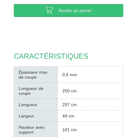
Ajouter au panier
CARACTÉRISTIQUES
Épaisseur max.
0,6 mm
de coupe
Longueur de
250 cm
coupe
Longueur
297 cm
Largeur
48 cm
Hauteur avec
101 cm
support