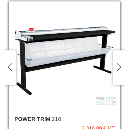
POWER TRIM
210
2 316,00 € HT