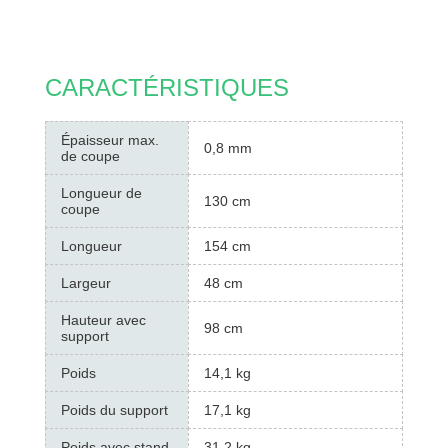
CARACTÉRISTIQUES
Épaisseur max.
0,8 mm
de coupe
Longueur de
130 cm
coupe
Longueur
154 cm
Largeur
48 cm
Hauteur avec
98 cm
support
Poids
14,1 kg
Poids du support
17,1 kg
Poids avec stand
31,2 kg