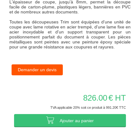
L'épaisseur de coupe, jusqu'à 8mm, permet la découpe
facile de carton-plume, plastiques légers, bannières en PVC
et de nombreux autres documents.
Toutes les découpeuses Trim sont équipées d'une unité de
coupe avec lame rotative en acier trempé, d'une lame fixe en
acier inoxydable et d'un support transparent pour un
positionnement parfait du document à couper. Les pièces
métalliques sont peintes avec une peinture époxy spéciale
pour une grande résistance aux coupures et rayures.
Demander un devis
826.00
€ HT
TVA applicable 20% soit ce produit à 991.20€ TTC
Ajouter au panier