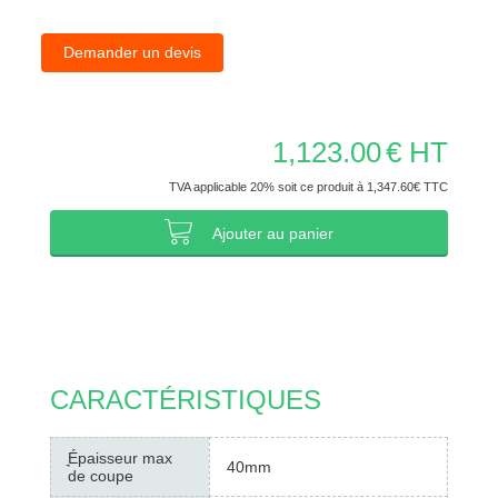
Demander un devis
1,123.00
€ HT
TVA applicable 20% soit ce produit à 1,347.60€ TTC
Ajouter au panier
CARACTÉRISTIQUES
͉Épaisseur max
40mm
de coupe