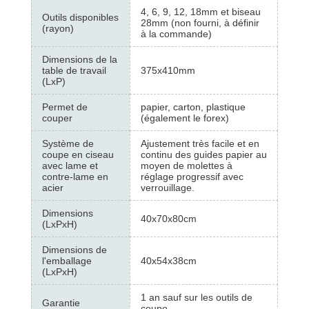
4, 6, 9, 12, 18mm et biseau
Outils disponibles
28mm (non fourni, à définir
(rayon)
à la commande)
Dimensions de la
table de travail
375x410mm
(LxP)
Permet de
papier, carton, plastique
couper
(également le forex)
Système de
Ajustement très facile et en
coupe en ciseau
continu des guides papier au
avec lame et
moyen de molettes à
contre-lame en
réglage progressif avec
acier
verrouillage.
Dimensions
40x70x80cm
(LxPxH)
Dimensions de
l'emballage
40x54x38cm
(LxPxH)
1 an sauf sur les outils de
Garantie
coupe