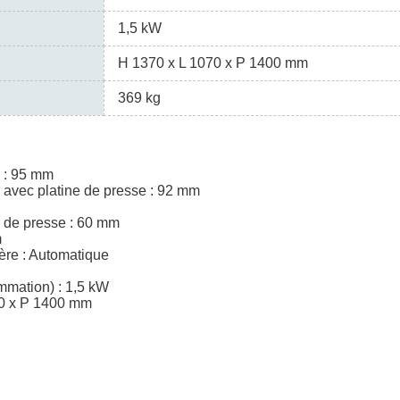
1,5 kW
H 1370 x L 1070 x P 1400 mm
369 kg
 : 95 mm
avec platine de presse : 92 mm
 de presse : 60 mm
m
ère : Automatique
mation) : 1,5 kW
70 x P 1400 mm