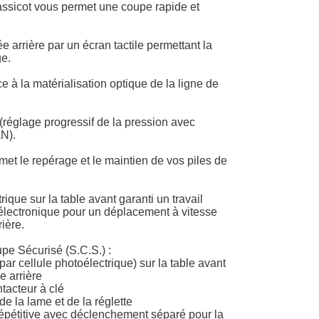
sicot vous permet une coupe rapide et
e arrière par un écran tactile permettant la
e.
e à la matérialisation optique de la ligne de
(réglage progressif de la pression avec
N).
et le repérage et le maintien de vos piles de
ique sur la table avant garanti un travail
 électronique pour un déplacement à vitesse
rière.
pe Sécurisé (S.C.S.) :
par cellule photoélectrique) sur la table avant
le arrière
ntacteur à clé
de la lame et de la réglette
épétitive avec déclenchement séparé pour la