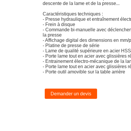
descente de la lame et de la presse...
Caractéristiques techniques :
- Presse hydraulique et entraînement élec
- Frein à disque
- Commande bi-manuelle avec déclencheme
la presse
- Affichage digital des dimensions en mm
- Platine de presse de série
- Lame de qualité supérieure en acier HS
- Porte lame tout en acier avec glissières 
- Entrainement électro-mécanique de la la
- Porte lame tout en acier avec glissières 
- Porte outil amovible sur la table arrière
Demander un devis