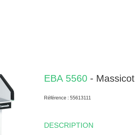
EBA
5560
- Massicot
Référence :
55613111
DESCRIPTION