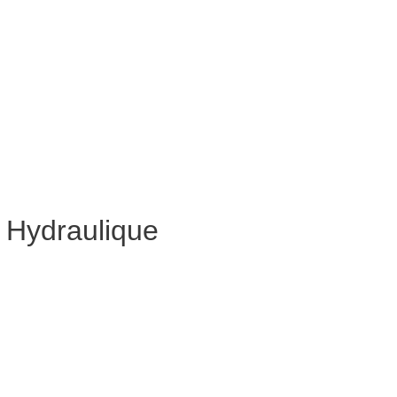
 Hydraulique