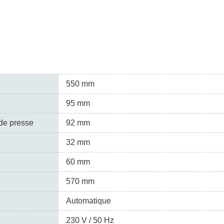
550 mm
95 mm
de presse
92 mm
32 mm
60 mm
570 mm
Automatique
230 V / 50 Hz