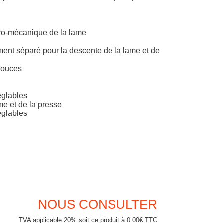
tro-mécanique de la lame
nt séparé pour la descente de la lame et de
/pouces
S
réglables
me et de la presse
réglables
NOUS CONSULTER
TVA applicable 20% soit ce produit à 0.00€ TTC