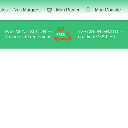
les
Nos Marques
Mon Panier
Mon Compte
PAIEMENT SÉCURISÉ
LIVRAISON GRATUITE
4 modes de règlement
à partir de 225€ HT