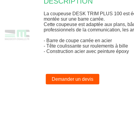
DESCRIPTION
La coupeuse DESK TRIM PLUS 100 est équ
montée sur une barre carrée.
Cette coupeuse est adaptée aux plans, bâc
professionnels de la communication, les a
- Barre de coupe carrée en acier
- Tête coulissante sur roulements à bille
- Construction acier avec peinture époxy
Demander un devis