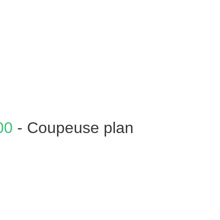
00
- Coupeuse plan