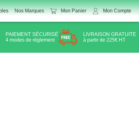
les
Nos Marques
Mon Panier
Mon Compte
PAIEMENT SÉCURISÉ
LIVRAISON GRATUITE
4 modes de règlement
à partir de 225€ HT