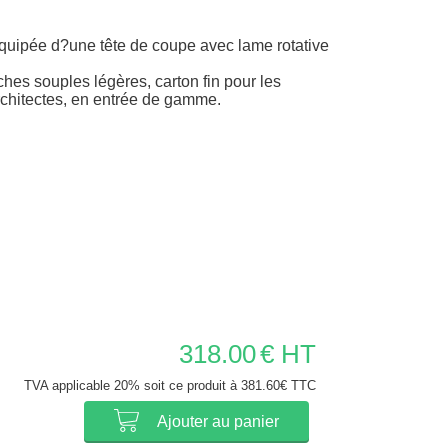
ipée d?une tête de coupe avec lame rotative
hes souples légères, carton fin pour les
rchitectes, en entrée de gamme.
318.00
€ HT
TVA applicable 20% soit ce produit à 381.60€ TTC
Ajouter au panier