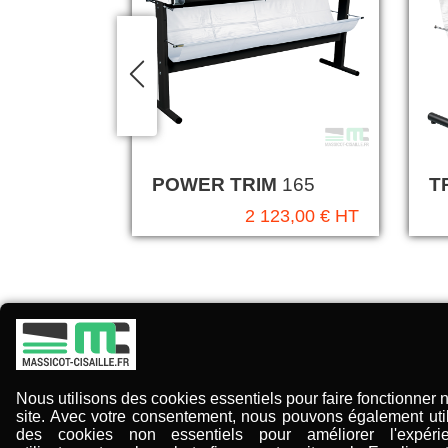
POWER TRIM
165
T
2 123,00 € HT
INFORMATIONS
Nous utilisons des cookies essentiels pour faire fonctionner 
• Massicot
site. Avec votre consentement, nous pouvons également util
des cookies non essentiels pour améliorer l'expéri
• Cisaille / Rogneuse