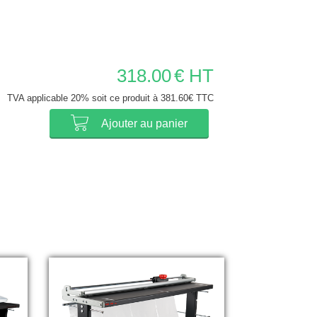
318.00
€ HT
TVA applicable 20% soit ce produit à 381.60€ TTC
Ajouter au panier