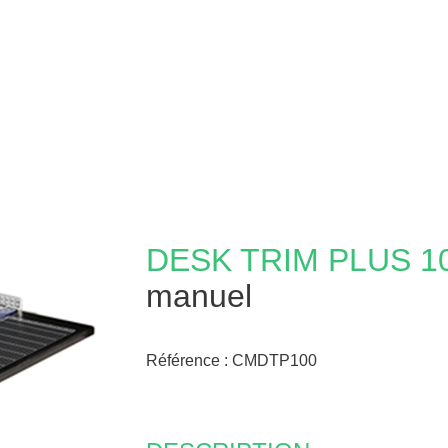
DESK TRIM PLUS
1
manuel
Référence :
CMDTP100